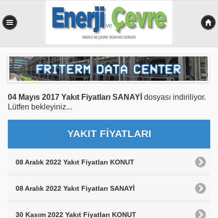
0,156 sn
04 Mayıs 2017 Yakıt Fiyatları SANAYİ
dosyası indiriliyor.
Lütfen bekleyiniz...
YAKIT FİYATLARI
08 Aralık 2022 Yakıt Fiyatları KONUT
08 Aralık 2022 Yakıt Fiyatları SANAYİ
30 Kasım 2022 Yakıt Fiyatları KONUT