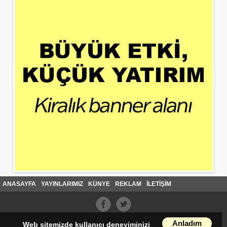
ANASAYFA
YAYINLARIMIZ
KÜNYE
REKLAM
İLETİŞİM
Anladım
Web sitemizde kullanıcı deneyiminizi