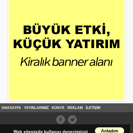
ANASAYFA
YAYINLARIMIZ
KÜNYE
REKLAM
İLETİŞİM
Anladım
Web sitemizde kullanıcı deneyiminizi