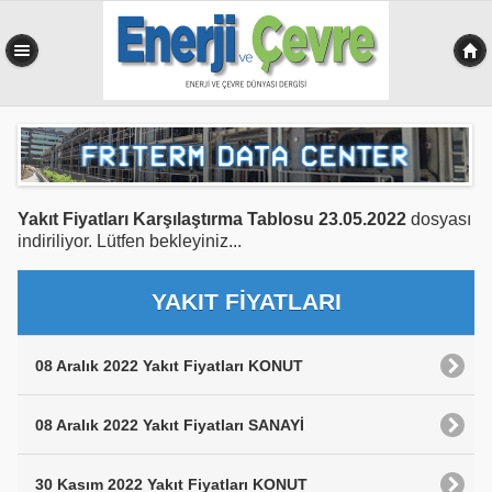
0,410 sn
Yakıt Fiyatları Karşılaştırma Tablosu 23.05.2022
dosyası
indiriliyor. Lütfen bekleyiniz...
YAKIT FİYATLARI
08 Aralık 2022 Yakıt Fiyatları KONUT
08 Aralık 2022 Yakıt Fiyatları SANAYİ
30 Kasım 2022 Yakıt Fiyatları KONUT