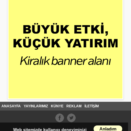
ANASAYFA
YAYINLARIMIZ
KÜNYE
REKLAM
İLETİŞİM
Anladım
Web sitemizde kullanıcı deneyiminizi