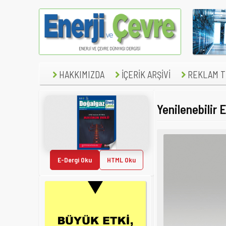
HAKKIMIZDA
İÇERİK ARŞİVİ
REKLAM TE
Yenilenebilir 
E-Dergi Oku
HTML Oku