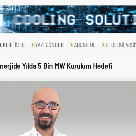
KLİFİ İSTE
YAZI GÖNDER
ABONE OL
E-DERGİ ARŞİ
Enerjide Yılda 5 Bin MW Kurulum Hedefi