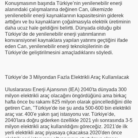
Konuşmasının başında Türkiye’nin yenilenebilir enerji
alanındaki çalışmalarına değinen Can, ülkemizde
yenilenebilir enerji kaynaklarının kapasitesinin giderek
arttığını ve bu kaynakların çoğalmasıyla elektrik üretiminin
daha ucuz hale geldiğini belirtti. Dünyada olduğu gibi
Türkiye’de de yenilenebilir enerji yatırımlarının
konvansiyonel kaynaklara yapılan yatırımı geçtiğini ifade
eden Can, yenilenebilir enerji teknolojilerinin de
Türkiye'de geliştirilmesini amaçladıklarını söyledi.
Türkiye’de 3 Milyondan Fazla Elektrikli Araç Kullanılacak
Uluslararası Enerji Ajansının (IEA) 2040'ta dünyada 300
milyon elektrikli araç olacağını öngördüğünü ama birkaç
hafta önce bu rakamı 825 milyon olarak güncellediğini dile
getiren Can, "Türkiye'de ise şu anda 500-600 bin elektrikli
araç var. 400'e yakın şarj istasyonu var. Türkiye'de,
2040'lara doğru giderken özellikle 2021 yılı sonrasında 3-5
milyon elektrikli araç kullanıldığını göreceğiz. 2021'de ilk
yerli elektrikli araç piyasaya çıkacaksa 2020'den önce