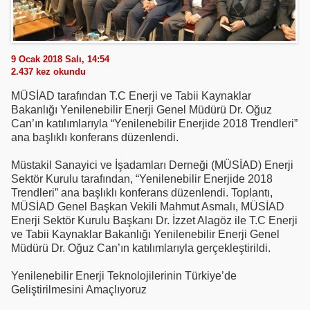
9 Ocak 2018 Salı, 14:54
2.437
kez okundu
MÜSİAD tarafından T.C Enerji ve Tabii Kaynaklar
Bakanlığı Yenilenebilir Enerji Genel Müdürü Dr. Oğuz
Can’ın katılımlarıyla “Yenilenebilir Enerjide 2018 Trendleri”
ana başlıklı konferans düzenlendi.
Müstakil Sanayici ve İşadamları Derneği (MÜSİAD) Enerji
Sektör Kurulu tarafından, “Yenilenebilir Enerjide 2018
Trendleri” ana başlıklı konferans düzenlendi. Toplantı,
MÜSİAD Genel Başkan Vekili Mahmut Asmalı, MÜSİAD
Enerji Sektör Kurulu Başkanı Dr. İzzet Alagöz ile T.C Enerji
ve Tabii Kaynaklar Bakanlığı Yenilenebilir Enerji Genel
Müdürü Dr. Oğuz Can’ın katılımlarıyla gerçekleştirildi.
Yenilenebilir Enerji Teknolojilerinin Türkiye’de
Geliştirilmesini Amaçlıyoruz