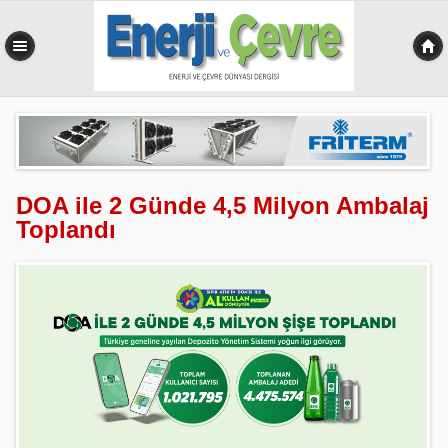
0,498 sn
DOA ile 2 Günde 4,5 Milyon Ambalaj
Toplandı