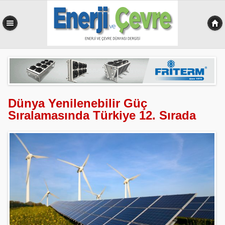
0,523 sn
Dünya Yenilenebilir Güç
Sıralamasında Türkiye 12. Sırada