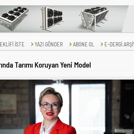
KLİFİ İSTE
YAZI GÖNDER
ABONE OL
E-DERGİ ARŞİ
rında Tarımı Koruyan Yeni Model