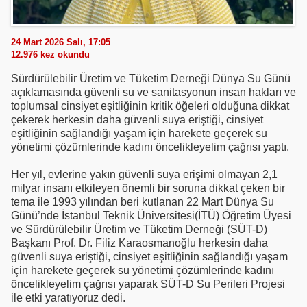
24 Mart 2026 Salı, 17:05
12.976
kez okundu
Sürdürülebilir Üretim ve Tüketim Derneği Dünya Su Günü
açıklamasında güvenli su ve sanitasyonun insan hakları ve
toplumsal cinsiyet eşitliğinin kritik öğeleri olduğuna dikkat
çekerek herkesin daha güvenli suya eriştiği, cinsiyet
eşitliğinin sağlandığı yaşam için harekete geçerek su
yönetimi çözümlerinde kadını öncelikleyelim çağrısı yaptı.
Her yıl, evlerine yakın güvenli suya erişimi olmayan 2,1
milyar insanı etkileyen önemli bir soruna dikkat çeken bir
tema ile 1993 yılından beri kutlanan 22 Mart Dünya Su
Günü’nde İstanbul Teknik Üniversitesi(İTÜ) Öğretim Üyesi
ve Sürdürülebilir Üretim ve Tüketim Derneği (SÜT-D)
Başkanı Prof. Dr. Filiz Karaosmanoğlu herkesin daha
güvenli suya eriştiği, cinsiyet eşitliğinin sağlandığı yaşam
için harekete geçerek su yönetimi çözümlerinde kadını
öncelikleyelim çağrısı yaparak SÜT-D Su Perileri Projesi
ile etki yaratıyoruz dedi.