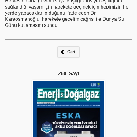
Herkesin daha güvenli suya eriştiği, cinsiyet eşitliğinin
sağlandığı yaşam için harekete geçmek için hepimizin her
yerde yapacakları olduğunu ifade eden Dr.
Karaosmanoğlu, harekete geçelim çağrısı ile Dünya Su
Günü kutlamasını sundu.
Geri
260. Sayı