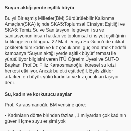
Suyun aktığı yerde eşitlik büyür
Bu yıl Birleşmiş Milletler(BM) Sürdürülebilir Kalkınma
Amaçları(SKA) içinde SKA5:Toplumsal Cinsiyet Eşitliği ve
SKA6: Temiz Su ve Sanitasyon ile güvenli su ve
sanitasyonun insan hakları ve toplumsal cinsiyet eşitliğinin
kritik öğeleri olduğuna 22 Mart Dünya Su Günü’nde dikkat
çekilerek tüm kadın ve kız çocuklarını güçlendirmek hedefli
kampanya “Suyun aktığı yerde eşitlik büyür” teması ile
yürütülüyor bilgisini veren İTÜ Öğretim Üyesi ve SÜT-D
Başkanı Prof.Dr. Filiz Karaosmanoğlu, küresel su krizi
herkesi etkiliyor. Ancak bu etki eşit değil. Eşitsizlikler
artarken en büyük yükü kadınlar ve kız çocukları taşıyor,
dedi.
Su, kadın ve korkutucu sayılar
Prof. Karaosmanoğlu BM verisine göre:
• Kadınların dörtte birinden fazlası, 1 milyardan çok kadının
güvenli içme suyu erişimi yok