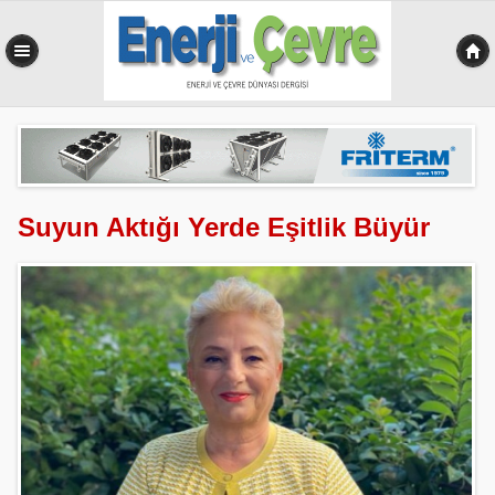
0,551 sn
Suyun Aktığı Yerde Eşitlik Büyür