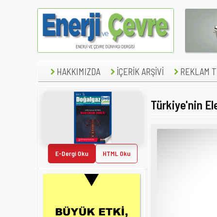
HAKKIMIZDA
İÇERİK ARŞİVİ
REKLAM TE
Türkiye'nin El
E-Dergi Oku
HTML Oku