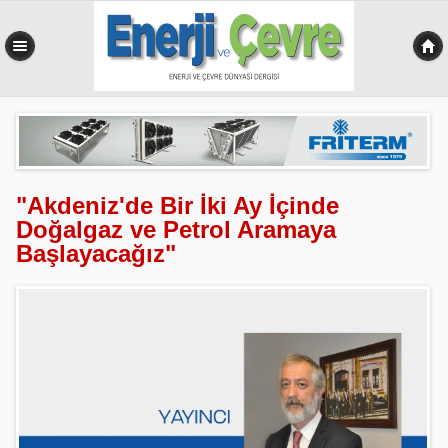
0,539 sn
"Akdeniz'de Bir İki Ay İçinde
Doğalgaz ve Petrol Aramaya
Başlayacağız"