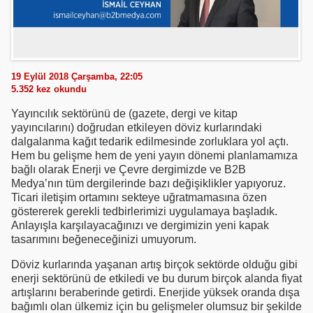
19 Eylül 2018 Çarşamba, 22:05
5.352
kez okundu
Yayıncılık sektörünü de (gazete, dergi ve kitap
yayıncılarını) doğrudan etkileyen döviz kurlarındaki
dalgalanma kağıt tedarik edilmesinde zorluklara yol açtı.
Hem bu gelişme hem de yeni yayın dönemi planlamamıza
bağlı olarak Enerji ve Çevre dergimizde ve B2B
Medya’nın tüm dergilerinde bazı değişiklikler yapıyoruz.
Ticari iletişim ortamını sekteye uğratmamasına özen
göstererek gerekli tedbirlerimizi uygulamaya başladık.
Anlayışla karşılayacağınızı ve dergimizin yeni kapak
tasarımını beğeneceğinizi umuyorum.
Döviz kurlarında yaşanan artış birçok sektörde olduğu gibi
enerji sektörünü de etkiledi ve bu durum birçok alanda fiyat
artışlarını beraberinde getirdi. Enerjide yüksek oranda dışa
bağımlı olan ülkemiz için bu gelişmeler olumsuz bir şekilde