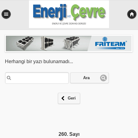
0,352 sn
Herhangi bir yazı bulunamadı...
Ara
Geri
260. Sayı