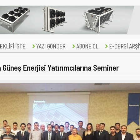
KLİFİ İSTE
YAZI GÖNDER
ABONE OL
E-DERGİ ARŞİ
 Güneş Enerjisi Yatırımcılarına Seminer