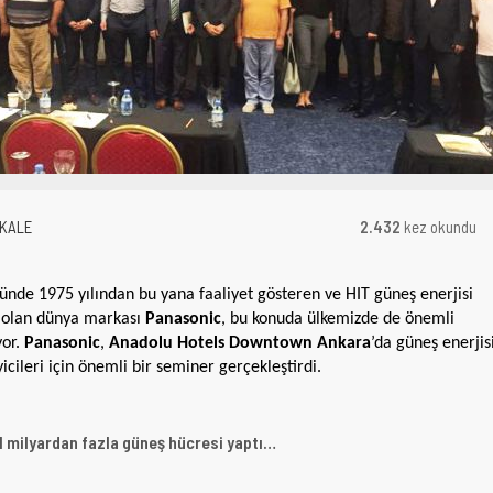
AKALE
2.432
kez okundu
ünde 1975 yılından bu yana faaliyet gösteren ve HIT güneş enerjisi
i olan dünya markası
Panasonic
, bu konuda ülkemizde de önemli
yor.
Panasonic
,
Anadolu Hotels Downtown Ankara
’da güneş enerjis
icileri için önemli bir seminer gerçekleştirdi.
 milyardan fazla güneş hücresi yaptı…