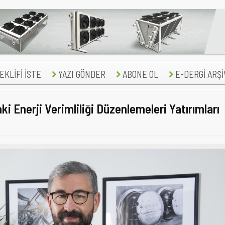
KLİFİ İSTE
YAZI GÖNDER
ABONE OL
E-DERGİ ARŞİ
i Enerji Verimliliği Düzenlemeleri Yatırımları