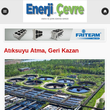
0,523 sn
Atıksuyu Atma, Geri Kazan