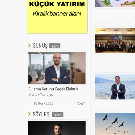
SUNUŞ
Sulama Sorunu Kaçak Elektrik
Olarak Yansıyor
20 Ocak 2026
13.434
SÖYLEŞİ