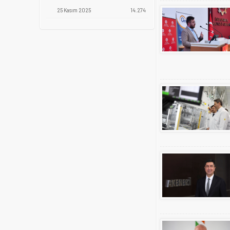
25 Kasım 2025
14.274