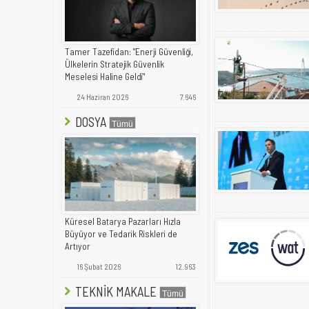
Tamer Tazefidan: "Enerji Güvenliği,
Ülkelerin Stratejik Güvenlik
Meselesi Haline Geldi"
24 Haziran 2026
7.646
DOSYA
Küresel Batarya Pazarları Hızla
Büyüyor ve Tedarik Riskleri de
Artıyor
16 Şubat 2026
12.963
TEKNİK MAKALE