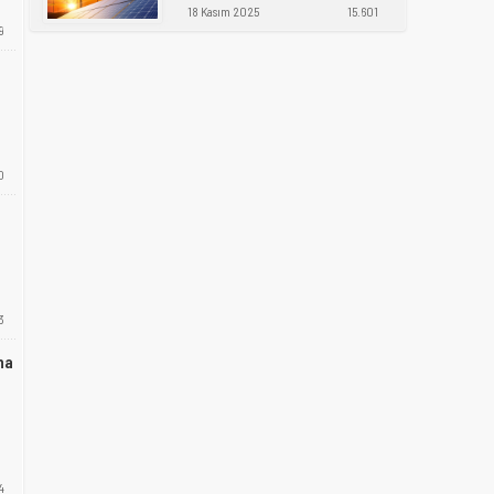
18 Kasım 2025
15.601
9
0
3
na
4