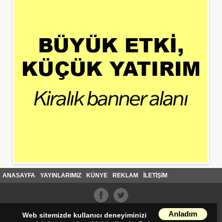
ANASAYFA
YAYINLARIMIZ
KÜNYE
REKLAM
İLETİŞİM
Anladım
Web sitemizde kullanıcı deneyiminizi